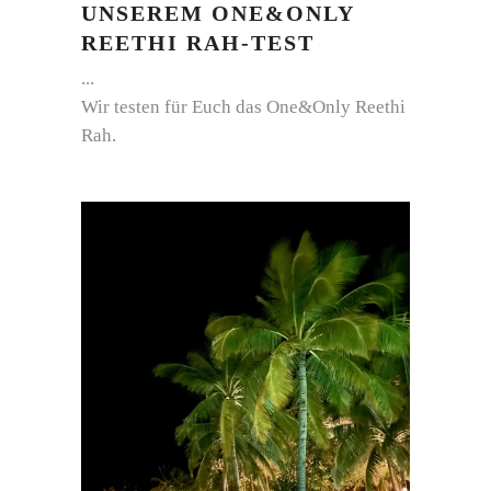
UNSEREM ONE&ONLY
REETHI RAH-TEST
Wir testen für Euch das One&Only Reethi
Rah.