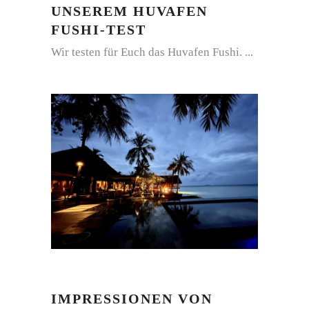
UNSEREM HUVAFEN
FUSHI-TEST
Wir testen für Euch das Huvafen Fushi.
IMPRESSIONEN VON