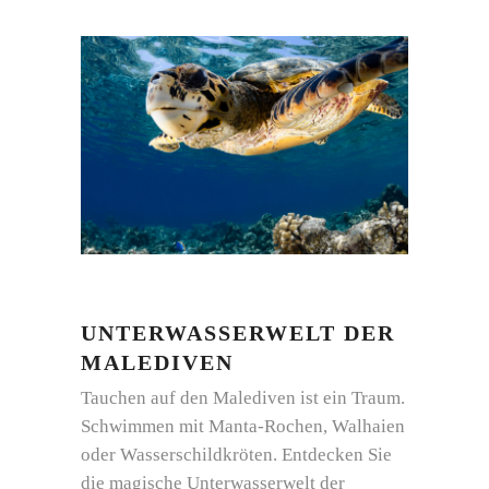
UNTERWASSERWELT DER
MALEDIVEN
Tauchen auf den Malediven ist ein Traum.
Schwimmen mit Manta-Rochen, Walhaien
oder Wasserschildkröten. Entdecken Sie
die magische Unterwasserwelt der