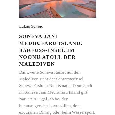
Lukas Scheid
SONEVA JANI
MEDHUFARU ISLAND:
BARFUSS-INSEL IM N
OONU ATOLL DER M
ALEDIVEN
Das zweite Soneva Resort auf den
Malediven steht der Schwesterinsel
Soneva Fushi in Nichts nach. Denn auch
im Soneva Jani Medhufaru Island gilt:
Natur pur! Egal, ob bei den
herausragenden Luxusvillen, dem
exquisiten Dining oder beim Wassersport.