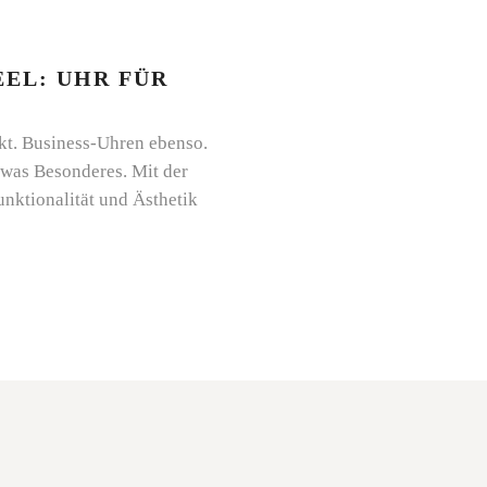
EL: UHR FÜR
kt. Business-Uhren ebenso.
etwas Besonderes. Mit der
unktionalität und Ästhetik