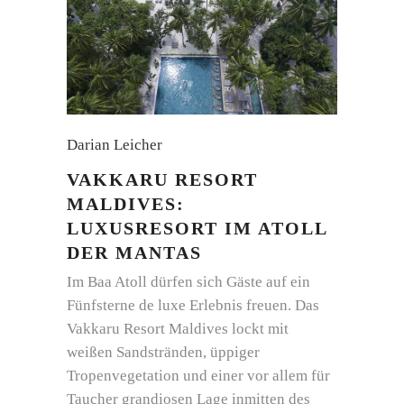
Darian Leicher
VAKKARU RESORT
MALDIVES:
LUXUSRESORT IM ATOLL
DER MANTAS
Im Baa Atoll dürfen sich Gäste auf ein
Fünfsterne de luxe Erlebnis freuen. Das
Vakkaru Resort Maldives lockt mit
weißen Sandstränden, üppiger
Tropenvegetation und einer vor allem für
Taucher grandiosen Lage inmitten des