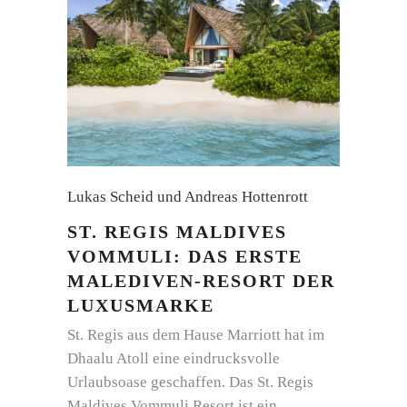
Lukas Scheid und Andreas Hottenrott
ST. REGIS MALDIVES
VOMMULI: DAS ERSTE
MALEDIVEN-RESORT DER
LUXUSMARKE
St. Regis aus dem Hause Marriott hat im
Dhaalu Atoll eine eindrucksvolle
Urlaubsoase geschaffen. Das St. Regis
Maldives Vommuli Resort ist ein