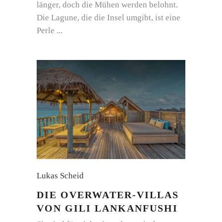
länger, doch die Mühen werden belohnt.
Die Lagune, die die Insel umgibt, ist eine
Perle
Lukas Scheid
DIE OVERWATER-VILLAS
VON GILI LANKANFUSHI