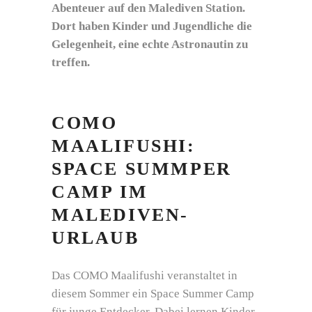
Abenteuer auf den Malediven Station.
Dort haben Kinder und Jugendliche die
Gelegenheit, eine echte Astronautin zu
treffen.
COMO
MAALIFUSHI:
SPACE SUMMPER
CAMP IM
MALEDIVEN-
URLAUB
Das COMO Maalifushi veranstaltet in
diesem Sommer ein Space Summer Camp
für junge Entdecker. Dabei lernen Kinder