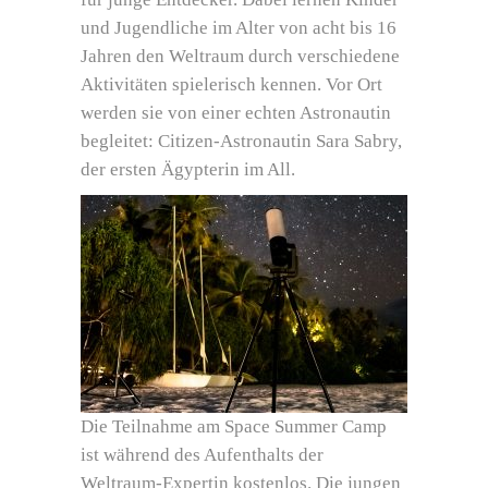
und Jugendliche im Alter von acht bis 16
Jahren den Weltraum durch verschiedene
Aktivitäten spielerisch kennen. Vor Ort
werden sie von einer echten Astronautin
begleitet: Citizen-Astronautin Sara Sabry,
der ersten Ägypterin im All.
Die Teilnahme am Space Summer Camp
ist während des Aufenthalts der
Weltraum-Expertin kostenlos. Die jungen