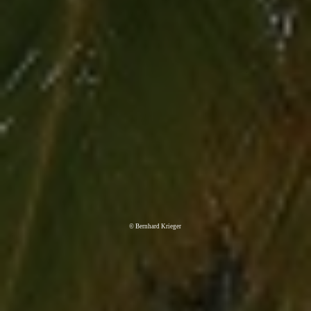
© Bernhard Krieger