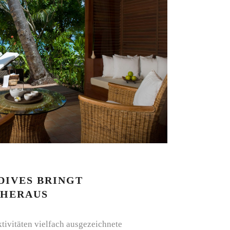
IVES BRINGT
 HERAUS
ktivitäten vielfach ausgezeichnete