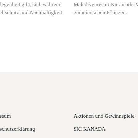
Maledivenresort Kuramathi Ma
elegenheit gibt, sich während
einheimischen Pflanzen.
eltschutz und Nachhaltigkeit
ssum
Aktionen und Gewinnspiele
schutzerklärung
SKI KANADA