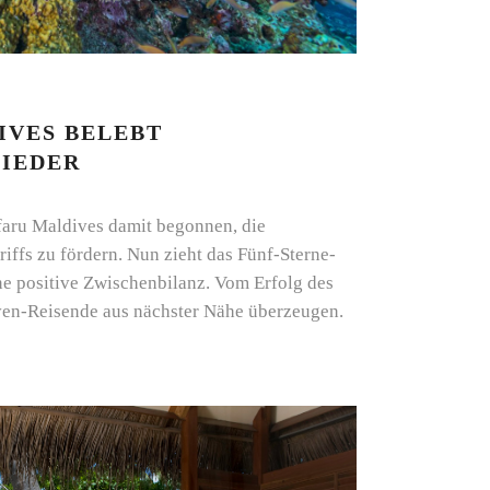
IVES BELEBT
IEDER
ifaru Maldives damit begonnen, die
iffs zu fördern. Nun zieht das Fünf-Sterne-
ne positive Zwischenbilanz. Vom Erfolg des
ven-Reisende aus nächster Nähe überzeugen.