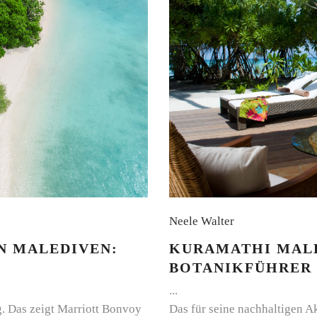
Neele Walter
KURAMATHI MALD
N MALEDIVEN:
BOTANIKFÜHRER
Das für seine nachhaltigen A
g. Das zeigt Marriott Bonvoy