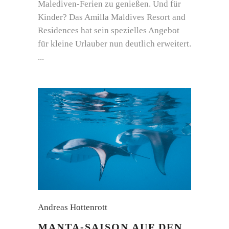
Malediven-Ferien zu genießen. Und für
Kinder? Das Amilla Maldives Resort and
Residences hat sein spezielles Angebot
für kleine Urlauber nun deutlich erweitert.
Andreas Hottenrott
MANTA-SAISON AUF DEN